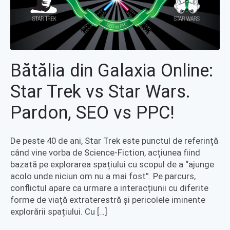
Bătălia din Galaxia Online:
Star Trek vs Star Wars.
Pardon, SEO vs PPC!
De peste 40 de ani, Star Trek este punctul de referință
când vine vorba de Science-Fiction, acțiunea fiind
bazată pe explorarea spațiului cu scopul de a “ajunge
acolo unde niciun om nu a mai fost”. Pe parcurs,
conflictul apare ca urmare a interacțiunii cu diferite
forme de viață extraterestră și pericolele iminente
explorării spațiului. Cu […]