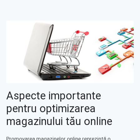
Aspecte importante
pentru optimizarea
magazinului tău online
Promovarea magazinelor online reprezintă o