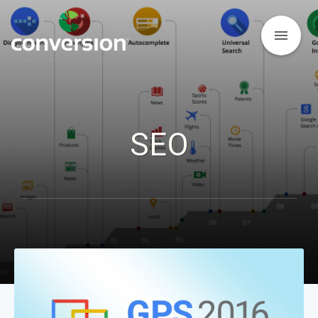
menu
SEO