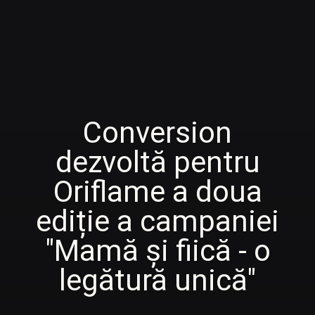
Conversion
dezvoltă pentru
Oriflame a doua
ediție a campaniei
"Mamă și fiică - o
legătură unică"