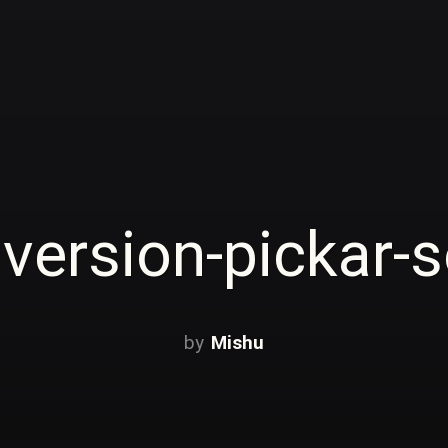
version-pickar-s
Mishu