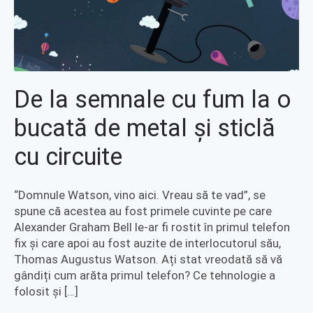
De la semnale cu fum la o
bucată de metal și sticlă
cu circuite
“Domnule Watson, vino aici. Vreau să te vad”, se
spune că acestea au fost primele cuvinte pe care
Alexander Graham Bell le-ar fi rostit în primul telefon
fix și care apoi au fost auzite de interlocutorul său,
Thomas Augustus Watson. Ați stat vreodată să vă
gândiți cum arăta primul telefon? Ce tehnologie a
folosit și […]