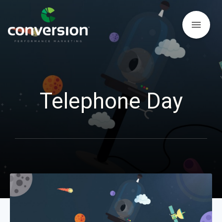
menu
Telephone Day