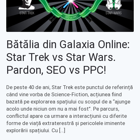
Bătălia din Galaxia Online:
Star Trek vs Star Wars.
Pardon, SEO vs PPC!
De peste 40 de ani, Star Trek este punctul de referință
când vine vorba de Science-Fiction, acțiunea fiind
bazată pe explorarea spațiului cu scopul de a “ajunge
acolo unde niciun om nu a mai fost”. Pe parcurs,
conflictul apare ca urmare a interacțiunii cu diferite
forme de viață extraterestră și pericolele iminente
explorării spațiului. Cu […]