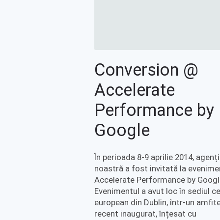
Conversion @
Accelerate
Performance by
Google
În perioada 8-9 aprilie 2014, agenț
noastră a fost invitată la evenime
Accelerate Performance by Googl
Evenimentul a avut loc în sediul ce
european din Dublin, într-un amfit
recent inaugurat, înțesat cu