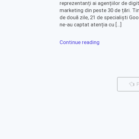
reprezentanți ai agențiilor de digit
marketing din peste 30 de țări. T
de două zile, 21 de specialiști Go
ne-au captat atenția cu […]
Continue reading