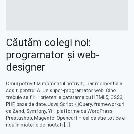
Căutăm colegi noi:
programator şi web-
designer
Omul potrivit la momentul potrivit, …iar momentul a
sosit, pentru: A. Un super-programator web. Cine
trebuie sa fii: – prieten la catarama cu HTML5, CSS3,
PHP, baze de date, Java Script / jQuery, frameworkuri
ca Zend, Symfony, Yii, platforme ca WordPress,
Prestashop, Magento, Opencart – cel ce stie tot ce e
nou in materie de noutati […]