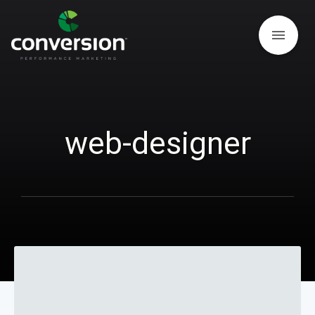
menu
web-designer