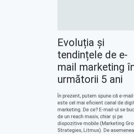
Evoluția și
tendințele de e-
mail marketing î
următorii 5 ani
În prezent, putem spune că e-mail
este cel mai eficient canal de digi
marketing. De ce? E-mail-ul se bu
de un reach masiv, chiar și pe
dispozitive mobile (Marketing Gr
Strategies, Litmus). De asemenea,