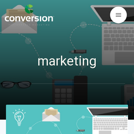
menu
marketing