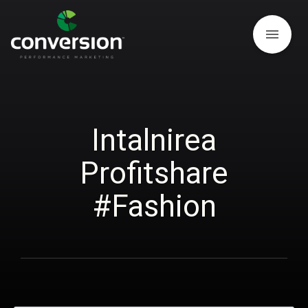
menu
Intalnirea
Profitshare
#Fashion