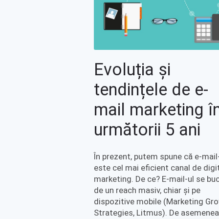
Evoluția și
tendințele de e-
mail marketing î
următorii 5 ani
În prezent, putem spune că e-mail
este cel mai eficient canal de digi
marketing. De ce? E-mail-ul se bu
de un reach masiv, chiar și pe
dispozitive mobile (Marketing Gr
Strategies, Litmus). De asemenea,