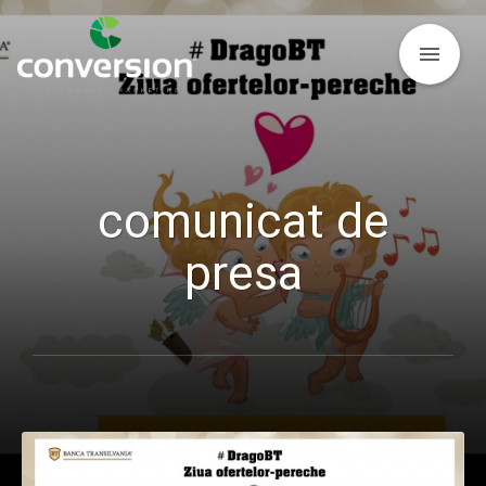
menu
comunicat de
presa