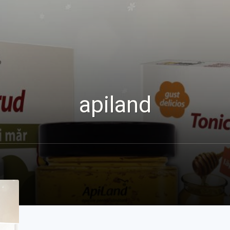
apiland